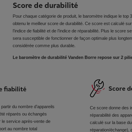
Score de durabilité
Pour chaque catégorie de produit, le baromètre indique le top
obtenu le meilleur score de durabilité. Ce score est calculé s
l’indice de fiabilité et de l’indice de réparabilité. Plus le score s
sera susceptible de fonctionner de façon optimale plus longte
considérée comme plus durable.
Le baromètre de durabilité Vanden Borre repose sur 2 pilie
Score de
 fiabilité
 partir du nombre d’appareils
Ce score donne des in
 été réparés ou échangés
réparabilité des appar
 le service après-vente de
calculé sur la base du
ort au nombre total
réparation/échange), de