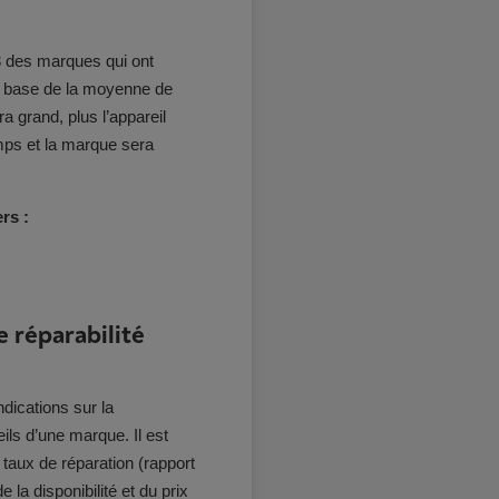
 3 des marques qui ont
ur base de la moyenne de
era grand, plus l’appareil
mps et la marque sera
rs :
 réparabilité
dications sur la
eils d’une marque. Il est
 taux de réparation (rapport
 la disponibilité et du prix