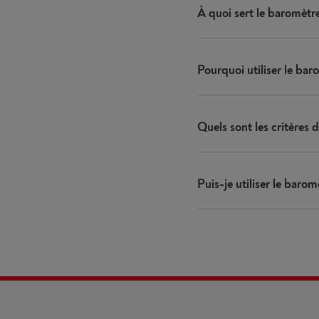
À quoi sert le baromètr
Pourquoi utiliser le ba
Quels sont les critères 
Puis-je utiliser le baro