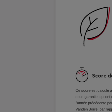
Score de
Ce score est calculé à
sous garantie, qui ont
l’année précédente par
Vanden Borre, par rapp