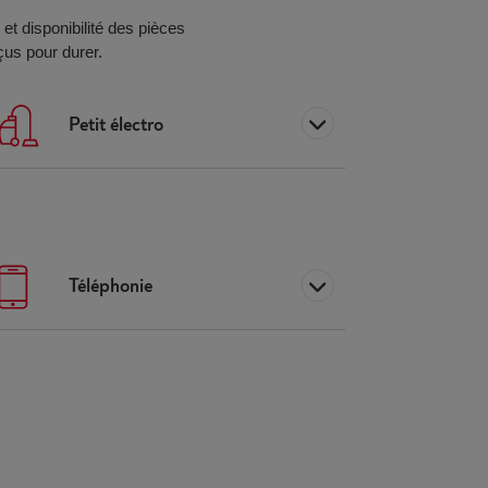
té et disponibilité des pièces
çus pour durer.
Petit électro
Téléphonie