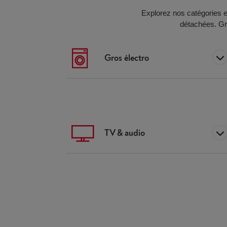
Explorez
nos catégories
e
détachées
.
Gr
Gros électro
TV & audio