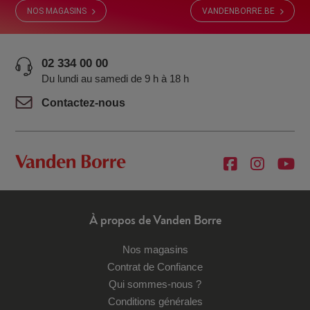
NOS MAGASINS
VANDENBORRE.BE
02 334 00 00
Du lundi au samedi de 9 h à 18 h
Contactez-nous
À propos de Vanden Borre
Nos magasins
Contrat de Confiance
Qui sommes-nous ?
Conditions générales