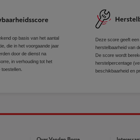
Herstel
baarheidsscore
kend op basis van het aantal
Deze score geeft een 
ie, die in het voorgaande jaar
herstelbaarheid van d
werden door de dienst na
De score wordt berek
rre, in verhouding tot het
herstelpercentage (ver
 toestellen.
beschikbaarheid en pr
Over Vanden Borre
Interessan