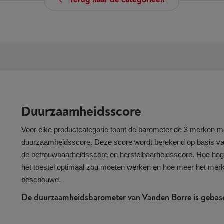
Terug naar de categorieën
Duurzaamheidsscore
Voor elke productcategorie toont de barometer de 3 merken m
duurzaamheidsscore. Deze score wordt berekend op basis va
de betrouwbaarheidsscore en herstelbaarheidsscore. Hoe hoge
het toestel optimaal zou moeten werken en hoe meer het mer
beschouwd.
De duurzaamheidsbarometer van Vanden Borre is gebasee