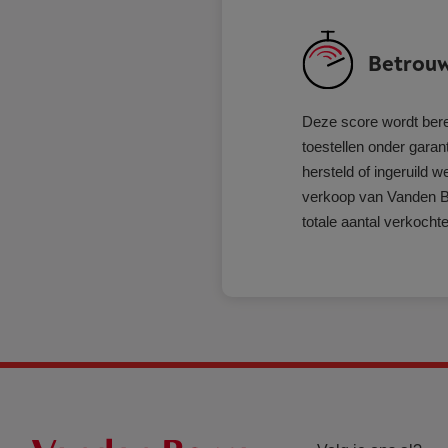
Betrouw
Deze score wordt bere
toestellen onder garant
hersteld of ingeruild 
verkoop van Vanden Bo
totale aantal verkochte