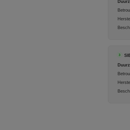
Duurz
Betrou
Herste
Beschi
SI
Duurz
Betrou
Herste
Beschi