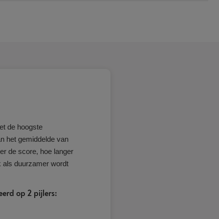
et de hoogste
n het gemiddelde van
r de score, hoe langer
k als duurzamer wordt
rd op 2 pijlers: