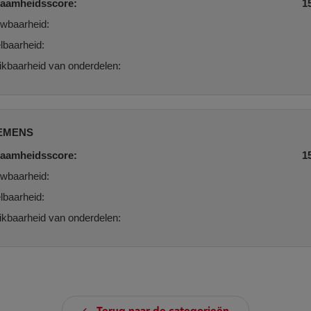
aamheidsscore:
1
wbaarheid:
lbaarheid:
kbaarheid van onderdelen:
EMENS
aamheidsscore:
1
wbaarheid:
lbaarheid:
kbaarheid van onderdelen: