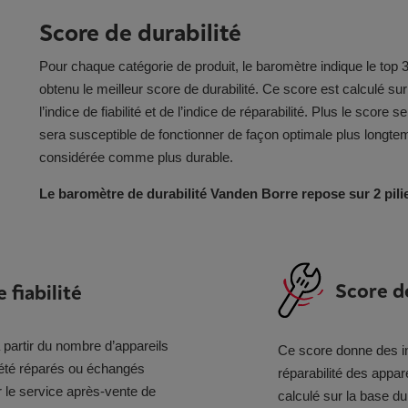
Score de durabilité
Pour chaque catégorie de produit, le baromètre indique le top
obtenu le meilleur score de durabilité. Ce score est calculé s
l’indice de fiabilité et de l’indice de réparabilité. Plus le score s
sera susceptible de fonctionner de façon optimale plus longte
considérée comme plus durable.
Le baromètre de durabilité Vanden Borre repose sur 2 pilie
Score de
 fiabilité
 partir du nombre d’appareils
Ce score donne des in
 été réparés ou échangés
réparabilité des appar
 le service après-vente de
calculé sur la base du