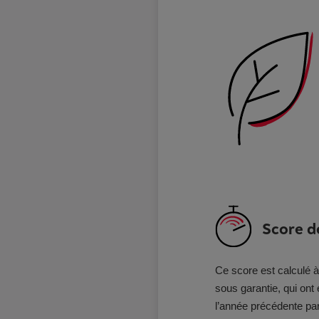
Score de
Ce score est calculé à
sous garantie, qui ont
l’année précédente par