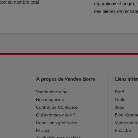
ort au nombre total
réparation/échange), de
des pièces de rechan
À propos de Vanden Borre
Liens inté
Vandenborre.be
BtoB
Nos magasins
Outlet
Contrat de Confiance
Jobs
Qui sommes-nous ?
Blog Vande
Conditions générales
Vandenborr
Privacy
Fnac.be