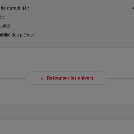
de durabilité :
é :
ilité :
ibilité des pièces :
Retour sur les univers