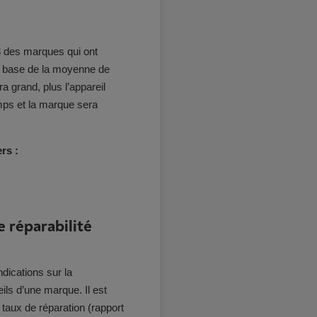
 3 des marques qui ont
ur base de la moyenne de
era grand, plus l’appareil
mps et la marque sera
rs :
 réparabilité
dications sur la
eils d’une marque. Il est
 taux de réparation (rapport