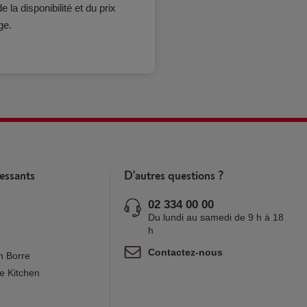
 la disponibilité et du prix
ge.
ressants
D'autres questions ?
02 334 00 00
Du lundi au samedi de 9 h à 18
h
Contactez-nous
n Borre
e Kitchen