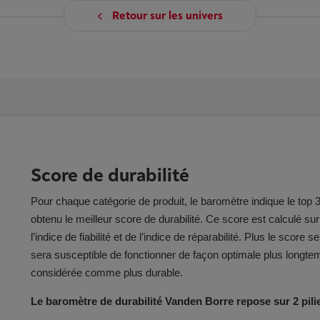
Retour sur les univers
Score de durabilité
Pour chaque catégorie de produit, le baromètre indique le top
obtenu le meilleur score de durabilité. Ce score est calculé s
l’indice de fiabilité et de l’indice de réparabilité. Plus le score s
sera susceptible de fonctionner de façon optimale plus longte
considérée comme plus durable.
Le baromètre de durabilité Vanden Borre repose sur 2 pilie