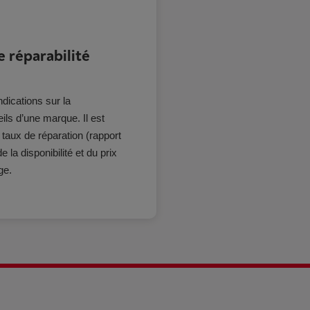
 réparabilité
dications sur la
eils d’une marque. Il est
 taux de réparation (rapport
 la disponibilité et du prix
ge.