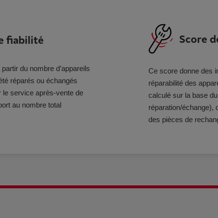
Score de
 fiabilité
 partir du nombre d’appareils
Ce score donne des in
 été réparés ou échangés
réparabilité des appar
 le service après-vente de
calculé sur la base du
ort au nombre total
réparation/échange), de
des pièces de rechan