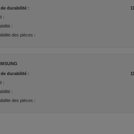
de durabilité :
1
é :
ilité :
ibilité des pièces :
AMSUNG
de durabilité :
1
é :
ilité :
ibilité des pièces :