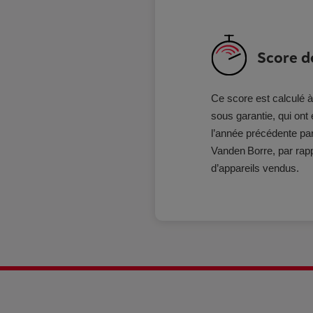
Score de
Ce score est calculé à
sous garantie, qui ont
l’année précédente par
Vanden Borre, par rapp
d’appareils vendus.