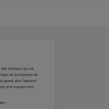
 3 des marques qui ont
ur base de la moyenne de
era grand, plus l’appareil
mps et la marque sera
rs :