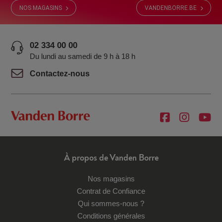
NOS MAGASINS
VANDENBORRE.BE
02 334 00 00
Du lundi au samedi de 9 h à 18 h
Contactez-nous
À propos de Vanden Borre
Nos magasins
Contrat de Confiance
Qui sommes-nous ?
Conditions générales